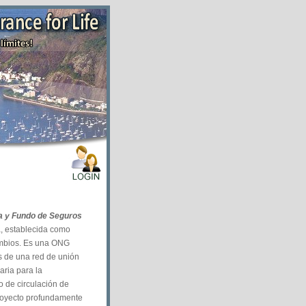
da y Fundo de Seguros
na, establecida como
cambios. Es una ONG
és de una red de unión
aria para la
o de circulación de
 proyecto profundamente