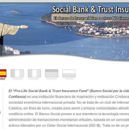
El “Pro-Life Social Bank & Trust Insurance Fund” (Banco Social por la vi
Confianza)
es una institución financiera de inspiración y motivación Cristia
sociedad económica internacional privada. No se trata de un club de inter
Catolica, sin fines de lucro, creada para servir y enlazar comunidades atrav
S
crediticia online. El Banco-Social provee a sus miembros la tecnología neces
administración de transacciones monetarias virtuales, basada en un concept
activos liderados por un Dólar-Social Internacional (ISD I$). Trata se de un